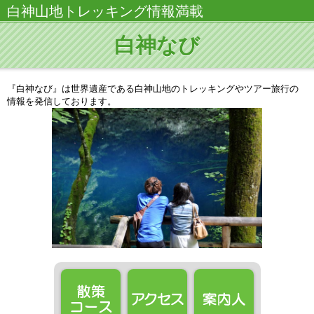
白神山地トレッキング情報満載
白神なび
『白神なび』は世界遺産である白神山地のトレッキングやツアー旅行の
情報を発信しております。